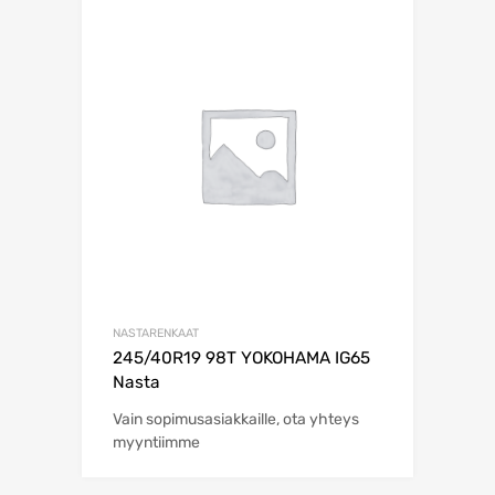
NASTARENKAAT
245/40R19 98T YOKOHAMA IG65
Nasta
Vain sopimusasiakkaille, ota yhteys
myyntiimme