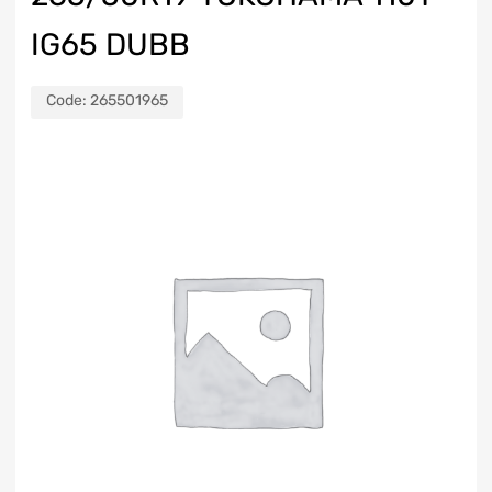
IG65 DUBB
Code:
265501965