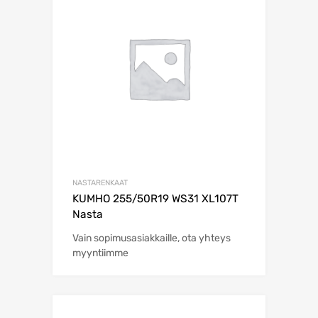
NASTARENKAAT
KUMHO 255/50R19 WS31 XL107T
Nasta
Vain sopimusasiakkaille, ota yhteys
myyntiimme