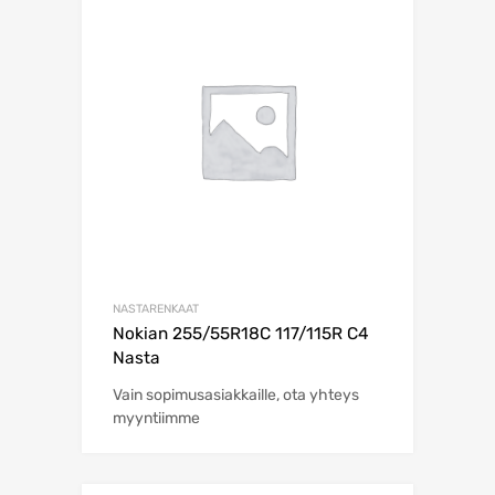
NASTARENKAAT
Nokian 255/55R18C 117/115R C4
Nasta
Vain sopimusasiakkaille, ota yhteys
myyntiimme