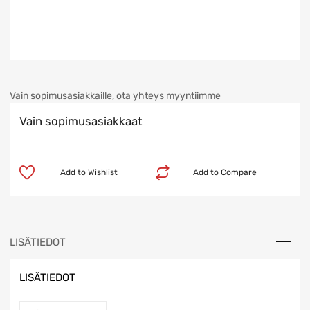
Vain sopimusasiakkaille, ota yhteys myyntiimme
Vain sopimusasiakkaat
Add to Wishlist
Add to Compare
LISÄTIEDOT
LISÄTIEDOT