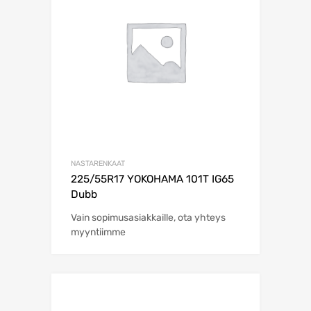
NASTARENKAAT
225/55R17 YOKOHAMA 101T IG65
Dubb
Vain sopimusasiakkaille, ota yhteys
myyntiimme