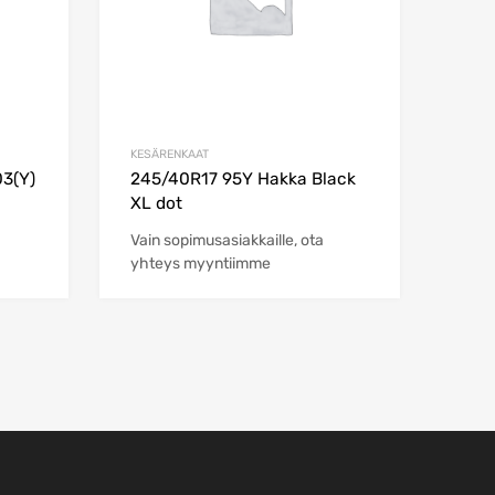
KESÄRENKAAT
3(Y)
245/40R17 95Y Hakka Black
XL dot
Vain sopimusasiakkaille, ota
yhteys myyntiimme