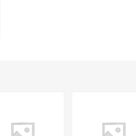
Add to Wishlist
Add to Compare