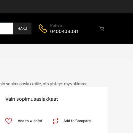
Puhelin:
HAKU
0400408081
ain sopimusasiakkaille, ota yhteys myyntiimme
Vain sopimusasiakkaat
Add to Wishlist
Add to Compare