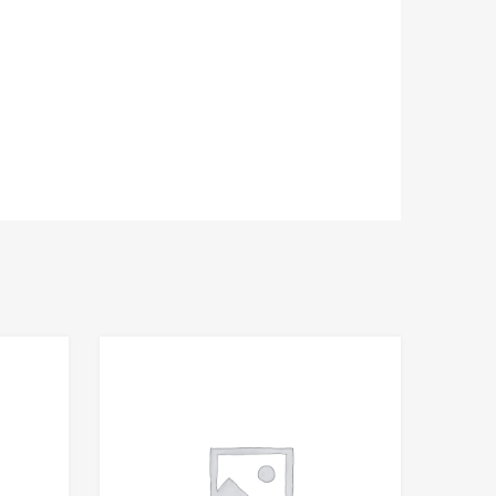
Add to Wishlist
Add to Wishlist
Add to Compare
Add to Compare