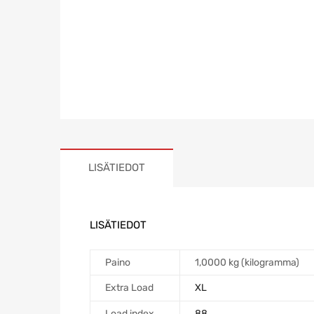
LISÄTIEDOT
LISÄTIEDOT
Paino
1,0000 kg (kilogramma)
Extra Load
XL
Load index
88