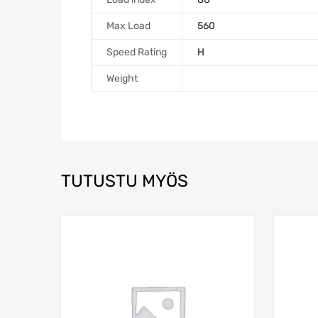
Max Load
560
Speed Rating
H
Weight
TUTUSTU MYÖS
Add to Wishlist
Add to Compare